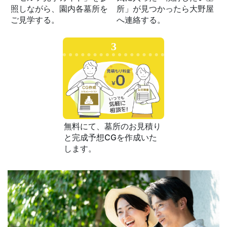
照しながら、園内各墓所を
所」が見つかったら大野屋
ご見学する。
へ連絡する。
3
無料にて、墓所のお見積り
と完成予想CGを作成いた
します。