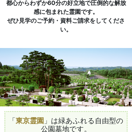
都心からわずか60分の好立地で圧倒的な解放
感に包まれた霊園です。
ぜひ見学のご予約・資料ご請求をしてくださ
い。
「
東京霊園
」は緑あふれる自由型の
公園墓地です。