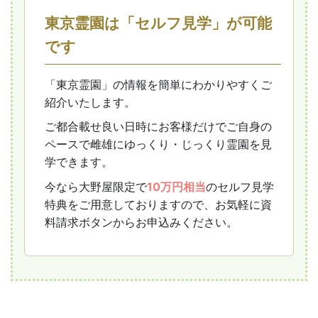
東京霊園は「セルフ見学」が
可能
です
「東京霊園」の情報を簡単にわかりやすくご
紹介いたします。
ご都合載せ良い日時にお客様だけでご自身の
ペースで雌雄にゆっくり・じっくり霊園を見
学できます。
今なら大野屋限定で
10万円相当
のセルフ見学
特典をご用意しておりますので、お気軽に資
料請求ボタンからお申込みください。