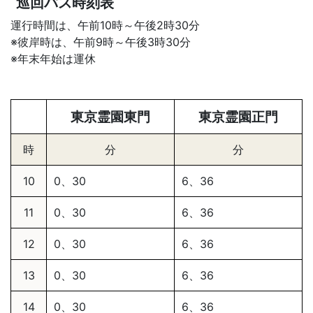
巡回バス時刻表
運行時間は、午前10時～午後2時30分
※彼岸時は、午前9時～午後3時30分
※年末年始は運休
東京霊園東門
東京霊園正門
時
分
分
10
0、30
6、36
11
0、30
6、36
12
0、30
6、36
13
0、30
6、36
14
0、30
6、36