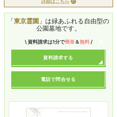
詳細はこちら
「
東京霊園
」は緑あふれる自由型の
公園墓地です。
\ 資料請求は1分で
簡単
＆
無料
/
資料請求する
電話で問合せる