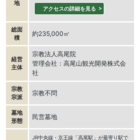
地
アクセスの詳細を見る
総面
約235,000㎡
積
宗教法人高尾院
経営
管理会社：高尾山観光開発株式会
主体
社
宗教
宗教不問
宗派
墓地
民営墓地
形態
JR中央線・京王線「高尾駅」が最寄り駅で