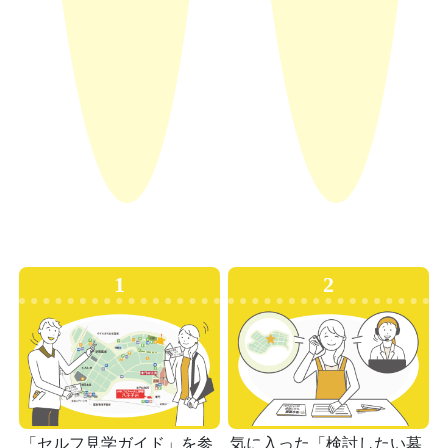
1
2
「セルフ見学ガイド」を参
気に入った「検討したい墓