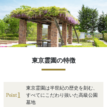
東京霊園の特徴
東京霊園は半世紀の歴史を刻む、
すべてにこだわり抜いた高級公園
墓地