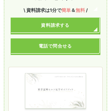
\ 資料請求は1分で
簡単
＆
無料
/
資料請求する
電話で問合せる