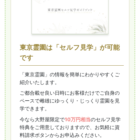
東京霊園は「セルフ見学」が
可能
です
「東京霊園」の情報を簡単にわかりやすくご
紹介いたします。
ご都合載せ良い日時にお客様だけでご自身の
ペースで雌雄にゆっくり・じっくり霊園を見
学できます。
今なら大野屋限定で
10万円相当
のセルフ見学
特典をご用意しておりますので、お気軽に資
料請求ボタンからお申込みください。