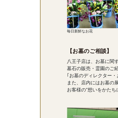
毎日新鮮なお花
【お墓のご相談】
八王子店は、お墓に関
墓石の販売・霊園のご
｢お墓のディレクター・
また、店内にはお墓の
お客様の“想いをかたち