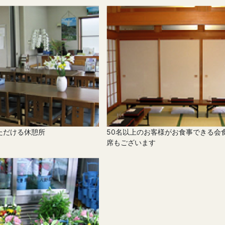
ただける休憩所
50名以上のお客様がお食事できる会
席もございます