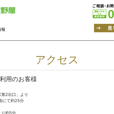
情報
アクセス
利用のお客様
C第2出口」より
由にて約25分
より約5分