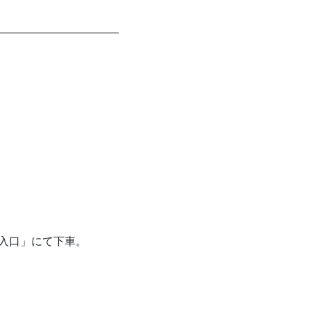
跡入口」にて下車。