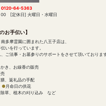
：
0120-64-5363
6：00 [定休日] 火曜日・水曜日
のお手伝い】
、南多摩霊園に囲まれた八王子店は、
手伝いを行っています。
れ、ご法事・お墓参りのサポートをさせて頂いておりま
さかき、お線香の販売
販売
席膳、返礼品の手配
介
●
月命日の供花
、除草、植木の刈り込み など