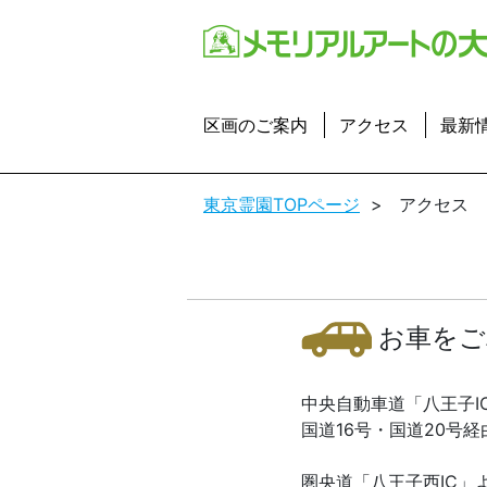
区画のご案内
アクセス
最新
東京霊園TOPページ
>
アクセス
お車をご
中央自動車道「八王子I
国道16号・国道20号経
圏央道「八王子西IC」