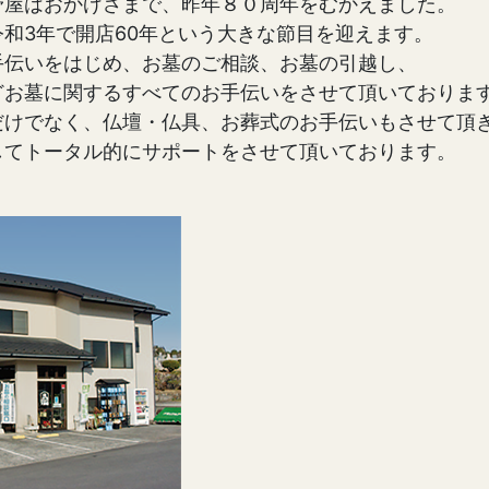
野屋はおかげさまで、昨年８０周年をむかえました。
和3年で開店60年という大きな節目を迎えます。
手伝いをはじめ、お墓のご相談、お墓の引越し、
どお墓に関するすべてのお手伝いをさせて頂いておりま
だけでなく、仏壇・仏具、お葬式のお手伝いもさせて頂
してトータル的にサポートをさせて頂いております。