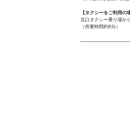
【タクシーをご利用の
北口タクシー乗り場か
（所要時間約6分）