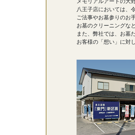
メモリアルアートの大
八王子店においては、令
ご法事やお墓参りのお
お墓のクリーニングな
また、弊社では、お墓
お客様の「想い」に対