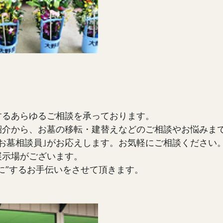
するあらゆるご相談を承っております。
紹介から、お墓の移転・建替えなどのご相談やお悩みま
お墓相談員｣がお応えします。お気軽にご相談ください
展示場がございます。
に”するお手伝いをさせて頂きます。