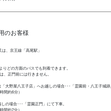
用のお客様
又は、京王線「高尾駅」
】
場よりどの方面のバスでも到着できます。
には、正門前には行きません。
「大野屋八王子店」へお越しの場合･･･「霊園前・八王子城
時間約6分）
しの場合･･･「霊園正門」にて下車。
時間約7分）